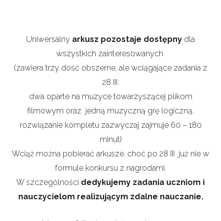
Uniwersalny
arkusz pozostaje dostępny
dla
wszystkich zainteresowanych
(zawiera trzy dość obszerne, ale wciągające zadania z
28 III:
dwa oparte na muzyce towarzyszącej plikom
filmowym oraz jedną muzyczną grę logiczną,
rozwiązanie kompletu zazwyczaj zajmuje 60 – 180
minut)
Wciąż można pobierać arkusze, choć po 28 III już nie w
formule konkursu z nagrodami.
W szczególności
dedykujemy zadania uczniom i
nauczycielom realizującym zdalne nauczanie.