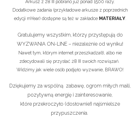
Arkusz z 28 III pobrano już ponad 1500 razy.
Dodatkowe zadania (przykładowe arkusze z poprzednich
edycji mYear) dostępne są też w zakładce
MATERIAŁY
.
Gratulujemy wszystkim, którzy przystępują do
WYZWANIA ON-LINE – niezależnie od wyniku!
Nawet tym, którym internet przeszkadza(ł), albo nie
zdecydowali się przysłać 28 III swoich rozwiązań.
Widzimy jak wiele osób podjęło wyzwanie, BRAWO!
Dziękujemy za wspólną zabawę, ogrom miłych maili,
pozytywną energię i zainteresowanie,
które przekroczyło (dosłownie!) najśmielsze
przypuszczenia.