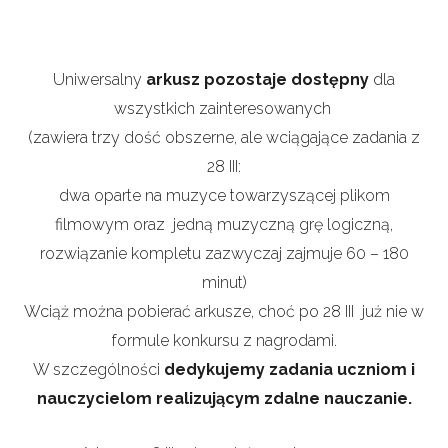
Uniwersalny
arkusz pozostaje dostępny
dla
wszystkich zainteresowanych
(zawiera trzy dość obszerne, ale wciągające zadania z
28 III:
dwa oparte na muzyce towarzyszącej plikom
filmowym oraz jedną muzyczną grę logiczną,
rozwiązanie kompletu zazwyczaj zajmuje 60 – 180
minut)
Wciąż można pobierać arkusze, choć po 28 III już nie w
formule konkursu z nagrodami.
W szczególności
dedykujemy zadania uczniom i
nauczycielom realizującym zdalne nauczanie.