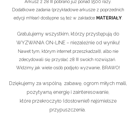
Arkusz z 28 III pobrano już ponad 1500 razy.
Dodatkowe zadania (przykładowe arkusze z poprzednich
edycji mYear) dostępne są też w zakładce
MATERIAŁY
.
Gratulujemy wszystkim, którzy przystępują do
WYZWANIA ON-LINE – niezależnie od wyniku!
Nawet tym, którym internet przeszkadza(ł), albo nie
zdecydowali się przysłać 28 III swoich rozwiązań.
Widzimy jak wiele osób podjęło wyzwanie, BRAWO!
Dziękujemy za wspólną zabawę, ogrom miłych maili,
pozytywną energię i zainteresowanie,
które przekroczyło (dosłownie!) najśmielsze
przypuszczenia.